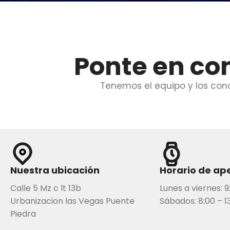
Ponte en co
Tenemos el equipo y los con
Nuestra ubicación
Horario de ap
Calle 5 Mz c lt 13b
Lunes a viernes: 9
Urbanizacion las Vegas Puente
Sábados: 8:00 – 1
Piedra