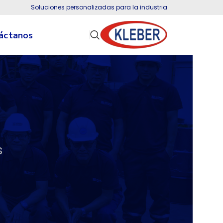
Soluciones personalizadas para la industria
áctanos
s