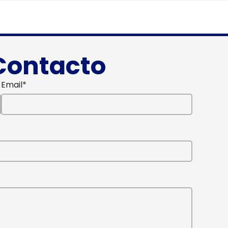
Contacto
Email*