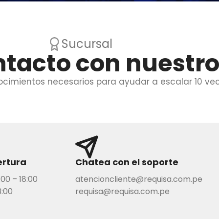
Sucursal
ntacto con nuestr
ocimientos necesarios para ayudar a escalar 10 ve
ertura
Chatea con el soporte
:00 – 18:00
atencioncliente@requisa.com.pe
3:00
requisa@requisa.com.pe