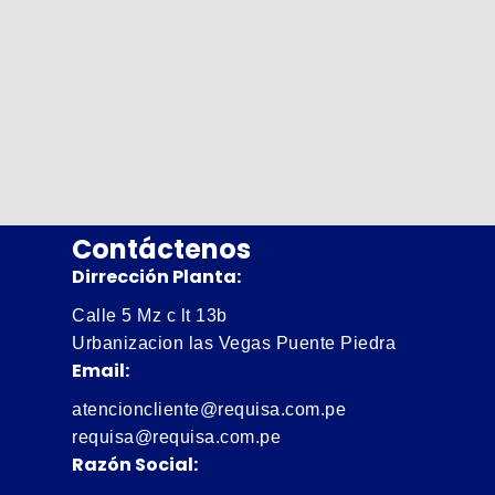
Contáctenos
Dirrección Planta:
Calle 5 Mz c lt 13b
Urbanizacion las Vegas Puente Piedra
Email:
atencioncliente@requisa.com.pe
requisa@requisa.com.pe
Razón Social: