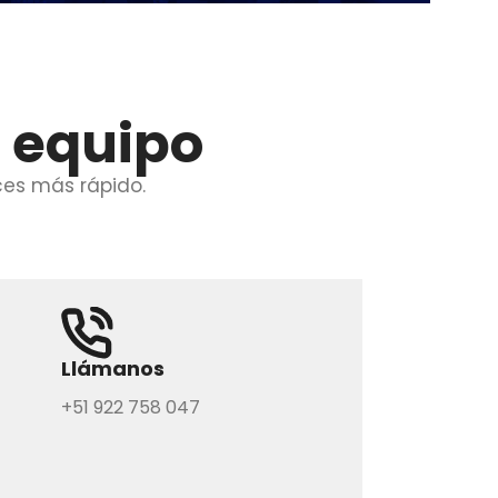
o equipo
ces más rápido.
Llámanos
+51 922 758 047